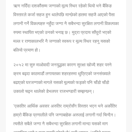
ऋण नदिँदा दशकौंसम्म जग्गाको मूल्य स्थिर रहेको थियो भने बैंकिङ
विस्तारले कर्जा सहज हुन थालेपछि मान्छेको हातमा सहजै आएको पैसा
लगानी गर्ने विकल्पहरु नहुँदा जग्गा नै सबैभन्दा सुरक्षित लगानी विकल्पका
रुपमा स्थापित भएको उनको भनाइ छ। मुद्रा प्रदाय साँघुरो भएको
मल्ल र राणाकालभरि नै जग्गाको स्वरूप र मूल्य स्थिर रहनु यसको
बलियो प्रमाण हो।
२०५२ मा सुरु माओवादी जनयुद्धका कारण सुरक्षा खोज्दै शहर पस्ने
क्रम बढ्दा काठमाडौं लगायतका शहरहरुमा थुप्रिएको जनसं‌ख्याले
बढाएको घरजग्गाको मागले यसको मूल्यको फड्को पनि चाँडो चाँडो
उकालो चढ्न थालेको डेभलपर राजभण्डारी सम्झन्छन्।
‘एकातिर आर्थिक अवसर अरुतिर राम्रोसँग विस्तार भएन भने अर्कोतिर
हाम्रो बैंकिङ प्रणालीले पनि जग्गाबाहेक अरुलाई लगानी गर्दा चिन्दैन।
त्यसैले सबैले जग्गा नै सबैभन्दा सुरक्षित लगानी मान्दा यसको माग