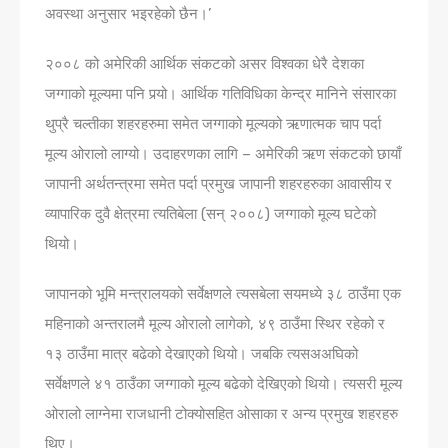
अवस्था अनुसार भइरहेको छैन।’
२००८ को अमेरिकी आर्थिक संकटको असर विश्वका धेरै देशका
जग्गाको मूल्यमा पनि पर्‍यो। आर्थिक गतिविधिका केन्द्र मानिने संसारका
थुप्रै चल्तीका शहरहरुमा समेत जग्गाको मूल्यको ऋणात्मक चाप पर्दा
मूल्य ओरालो लाग्यो। उदाहरणका लागि – अमेरिकी ऋण संकटको छायाँ
जापानी अर्थतन्त्रमा समेत पर्दा प्रमुख जापानी शहरहरुका आवासीय र
व्यापारिक दुवै क्षेत्रमा त्यतिबेला (सन् २००८) जग्गाको मूल्य घटेको
थियो।
जापानको भूमि मन्त्रालयको सर्वेक्षणले त्यसबेला सयमध्ये ३८ ठाउँमा एक
महिनाको अन्तरालमै मूल्य ओरालो लागेको, ४९ ठाउँमा स्थिर रहेको र
१३ ठाउँमा मात्र बढेको देखाएको थियो। जबकि त्यसअअघिको
सर्वेक्षणले ४१ ठाउँका जग्गाको मूल्य बढेको देखिएको थियो। त्यसरी मूल्य
ओरालो लाग्नेमा राजधानी टोक्योसहित ओसाका र अन्य प्रमुख शहरहरु
थिए।