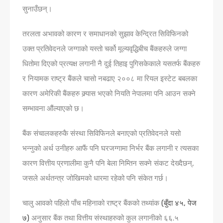
सुनाउँछन्।
तरलता अभावको कारण र समाधानको सुझाव केन्द्रित सिविफिनको
उक्त प्रतिवेदनले जग्गाको यस्तो चर्को मूल्यवृद्धिबीच बैंकहरुले जग्गा
धितोमा दिएको प्रत्यक्ष लगानी नै दुई तिहाइ पुगिसकेकाले यसतर्फ बैंकहरु
र नियामक राष्ट्र बैंकले चासो नबढाए २००८ मा रियल इस्टेट बबलका
कारण अमेरिकी बैंकहरु क्र्यास भएको नियति नेपालमा पनि आउन सक्ने
सम्भावना औंल्याएको छ।
बैंक संचालकहरुकै संस्था सिविफिनले बनाएको प्रतिवेदनले यसो
भन्नुको अर्थ उनीहरु आफैं पनि घरजग्गामा निर्भर बैंक लगानी र त्यसका
कारण वित्तीय प्रणालीमा कुनै पनि बेला निम्तिन सक्ने संकट देख्दैछन्,
जसले अर्थतन्त्र जोखिमको धारमा रहेको पनि संकेत गर्छ।
चालु आवको पहिलो पाँच महिनाको राष्ट्र बैंकको तथ्यांक
(बुँदा ४५, पेज
७)
अनुसार बैंक तथा वित्तीय संस्थाहरुको कुल लगानीको ६६.५