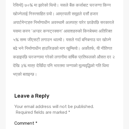
रेसियो) ७०% मा झारेको थियो। यसले बैंक कर्जाबाट घरजग्गा किन्न
खोज्नेलाई निरुत्साहित गर्‍यो। आम्रपाली समूहले दसौं हजार
अपार्टमेन्टहरु निर्माणाधीन अवस्थामै अलपत्र पारेर छाडेपछि सरकारले
यसमा कस्न ‘अन्डर कन्स्ट्रक्सन’ आवाशहरुको किनबेचमा अतिरिक्त
५% सम्म जीएसटी लगाउन थाल्यो। यसले गर्दा बनिबनाउ घर खोज्ने
बढे भने निर्माणाधीन हाउजिङको माग खुम्चियो। अर्कोतर्फ, यी नीतिगत
कडाइपछि घरजग्गामा गरेको लगानीमा वार्षिक प्रतिफलको औसत दर २
देखि ३% मात्र देखिँदा पनि भारतमा जग्गाको मूल्यवृद्धिको गति धिमा
भएको बताइन्छ।
Leave a Reply
Your email address will not be published.
Required fields are marked
*
Comment
*