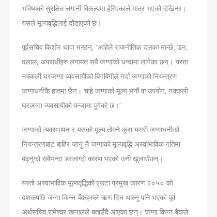
भविष्यको सुरक्षित लगानी विकल्पमा हेरिएकाले मात्र भएको देखिन्छ।
यसले मूल्यवृद्धिलाई दौडाएको छ।
पूर्वसचिव किशोर थापा भन्छन्, ‘अहिले राजनीतिक दलका मान्छे, डन,
दलाल, अपराधीहरु लगायत सबै जग्गाको धन्दामा लागेका छन्। यस्ता
नक्कली घरजग्गा व्यवसायीको बिगबिगीले गर्दा जग्गाको नियन्त्रण
जग्गाधनीकै हातमा छैन। चाहे जग्गाको मूल्य भनौं वा उपयोग, नक्कली
घरजग्गा व्यवसायीको पन्जामा पुगेको छ।’
जग्गाको व्यवस्थापन र यसको मूल्य तोक्ने कुरा यसरी जग्गाधनीको
नियन्त्रणबाट बाहिर जानु नै जग्गाको मूल्यवृद्धि अस्वाभाविक गतिमा
बढ्नुको सबैभन्दा डरलाग्दो कारण भएको उनी खुलाउँछन्।
यस्तो अस्वाभाविक मूल्यवृद्धिको एउटा प्रमुख कारण २०५० को
दशकपछि जग्गा किन्न बैंकहरुले ऋण दिन थाल्नु पनि भएको पूर्व
अर्थसचिव रामेश्वर खनालले बताउँदै आएका छन्। जग्गा किन्न बैंकले