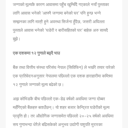
जग्गाको मूल्यकै कारण आवासमा पहुँच खुम्चिँदै गएकाले नयाँ पुस्ताका
लागि आवास भनेको ‘आफ्नै जग्गामा बनेको घर’ पनि हुन्छ भन्ने
सम्झनका लागि मात्रै हुने अवस्था सिर्जना हुँदैछ, जसरी अघिल्ला
पुस्ताले आवास भनेको ‘घडेरी र बारीसहितको घर’ बाहेक अरु सायदै
बुझे।
एक दशकमा १२ गुणाले बढ्दै भाउ
बैंक तथा वित्तीय संस्था परिसंघ नेपाल (सिविफिन) ले भर्खरै तयार पारेको
एक प्रतिवेदनअनुसार नेपालमा पछिल्लो एक दशक हाराहारीमा कम्तिमा
१२ गुणाले जग्गाको मूल्य बढेको छ।
अझ कोभिडकै बीच पछिल्लो एक-डेढ वर्षको अवधिमा जग्गा दोब्बर
महँगिएको बैंकहरु बताउँछन्। यो शहर बजार केन्द्रित घडेरीको मूल्य
प्रवृत्ति हो। तर औद्योगिक जग्गासमेत पछिल्लो २०-२५ वर्षको अवधिमा
सय गुणाभन्दा धेरैले बढिसकेको अनुभव उद्योगी पशुपति मुरारका