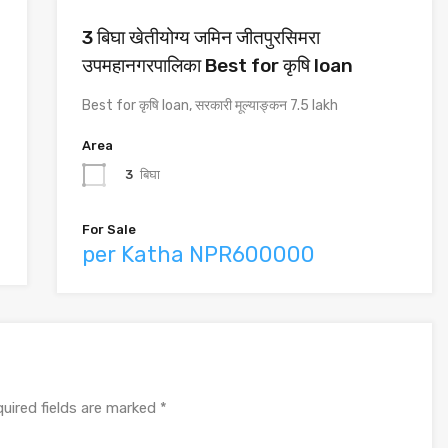
3 बिघा खेतीयोग्य जमिन जीतपुरसिमरा
उपमहानगरपालिका Best for कृषि loan
Best for कृषि loan, सरकारी मूल्याङ्कन 7.5 lakh
Area
3
बिघा
For Sale
per Katha NPR600000
uired fields are marked
*