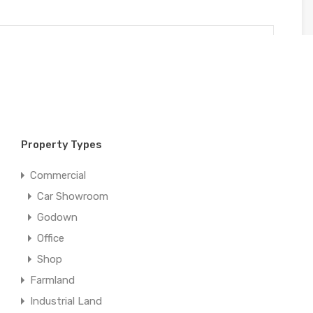
Property Types
Commercial
Car Showroom
Godown
Office
Email
*
Shop
Farmland
Industrial Land