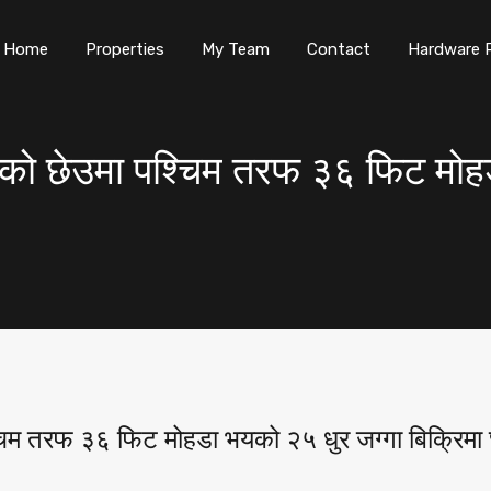
Home
Properties
My Team
Contact
Hardware 
्पको छेउमा पश्चिम तरफ ३६ फिट मोह
्चिम तरफ ३६ फिट मोहडा भयको २५ धुर जग्गा बिक्रिमा 