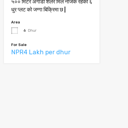
५०० मिटर अगाडी शेलर मिल नजिकै रहेको ६
धुर प्लट को जग्गा बिक्रिमा छ |
Area
6
Dhur
For Sale
NPR4 Lakh per dhur