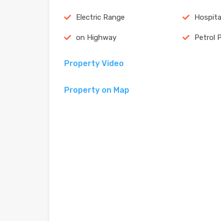
Electric Range
Hospita
on Highway
Petrol
Property Video
Property on Map