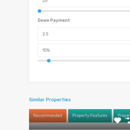
Down Payment
Similar Properties
Recommended
Property Features
Prope