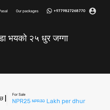
Pasal
Our packages
+9779827268770
डा भयको २५ धुर जग्गा
For Sale
छ |
NPR25
Lakh per dhur
NPR30