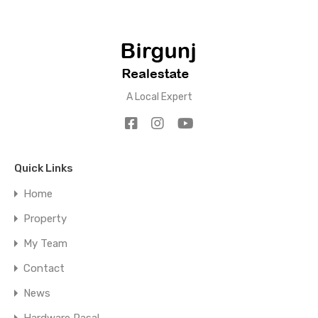
A Local Expert
Quick Links
Home
Property
My Team
Contact
News