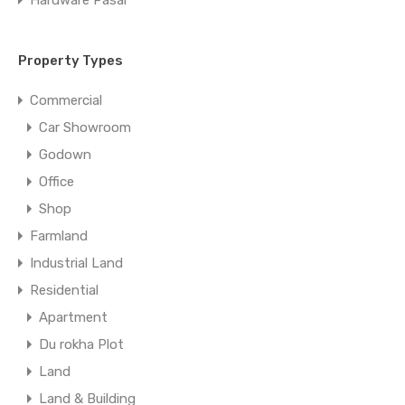
Hardware Pasal
Property Types
Commercial
Car Showroom
Godown
Office
Shop
Farmland
Industrial Land
Residential
Apartment
Du rokha Plot
Land
Land & Building