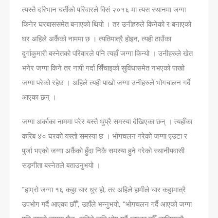
त्यस्तै दरिभान घर्तीको परिवारले विसं २०१६ मा त्यस स्थानमा जग्गा
किनेर घरबाससमेत बनाएको थियो । तर उनीहरुले किनेको र बनाएको
घर अहिले अर्कैको नाममा छ । त्यतिमात्रै होइन, त्यही ठाउँका
दुर्गाकुमारी बस्नेतको परिवारले पनि त्यहाँ जग्गा किन्यो । उनीहरुले खेत
भनेर जग्गा किने तर नापी गर्दा सिँचाइको सुविधासमेत नभएको पाखो
जग्गा परेको रहेछ । अहिले त्यही पाखो जग्गा उनीहरुले भोगचालन गर्दै
आएका छन् ।
जग्गा अर्काका नाममा परेर यस्तै थुप्रै समस्या देखिएका छन् । त्यहाँका
करिब ४० घरको यस्तो समस्या छ । भोगचलन गरेको जग्गा एउटा र
पुर्जा भएको जग्गा अर्कैको हुँदा निकै समस्या हुने गरेको स्थानीयवासी
सङ्गीता बस्नेतले बताउनुभयो ।
“हाम्रो जग्गा १६ कठ्ठा चार धुर हो, तर अहिले हामीले चार कठ्ठामात्रै
उपभोग गर्दै आएका छौँ”, उहाँले भन्नुभयो, “भोगचलन गर्दै आएको जग्गा