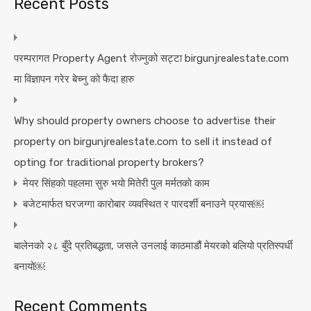
Recent Posts
परम्परागत Property Agent रोज्नुको सट्टा birgunjrealestate.com
मा विज्ञापन गरेर बेच्नु को फैदा हारु
Why should property owners choose to advertise their
property on birgunjrealestate.com to sell it instead of
opting for traditional property brokers?
मेयर सिंहकाे पहलमा सुरु भयाे मितेरी पुल मर्मतकाे काम
बजेटमार्फत घरजग्गा कारोबार व्यवस्थित र पारदर्शी बनाउने प्रयास￼
बालेनको २८ बुँदे प्रतिबद्धता, जसले उनलाई काठमाडौं मेयरको बलियो प्रतिस्पर्धी
बनायो￼
Recent Comments