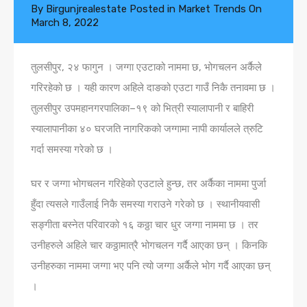
By
Birgunjrealestate
Posted in
Market Trends
On
March 8, 2022
तुलसीपुर, २४ फागुन । जग्गा एउटाको नाममा छ, भोगचलन अर्कैले
गरिरहेको छ । यही कारण अहिले दाङको एउटा गाउँ निकै तनावमा छ ।
तुलसीपुर उपमहानगरपालिका–१९ को भित्री स्यालापानी र बाहिरी
स्यालापानीका ४० घरजति नागरिकको जग्गामा नापी कार्यालले त्रुटि
गर्दा समस्या गरेको छ ।
घर र जग्गा भोगचलन गरिहेको एउटाले हुन्छ, तर अर्कैका नाममा पुर्जा
हुँदा त्यसले गाउँलाई निकै समस्या गराउने गरेको छ । स्थानीयवासी
सङ्गीता बस्नेत परिवारको १६ कठ्ठा चार धुर जग्गा नाममा छ । तर
उनीहरुले अहिले चार कठ्ठामात्रै भोगचलन गर्दै आएका छन् । किनकि
उनीहरुका नाममा जग्गा भए पनि त्यो जग्गा अर्कैले भोग गर्दै आएका छन्
।