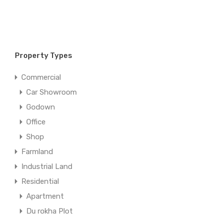
Property Types
Commercial
Car Showroom
Godown
Office
Shop
Farmland
Industrial Land
Residential
Apartment
Du rokha Plot