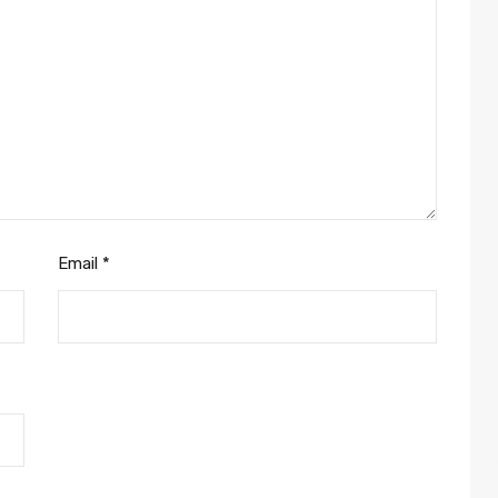
Email
*