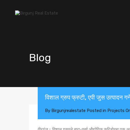
Blog
विशाल ग्रुप फ्रुटी, एपी जुस उत्पादन गर्ने
By
Birgunjrealestate
Posted in
Projects
O
वीरगंज। विशाल ग्रुपले बारा-पर्सा औद्योगिक करिडोरमा एक अर्