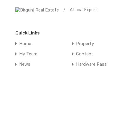
/
A Local Expert
Quick Links
Home
Property
My Team
Contact
News
Hardware Pasal