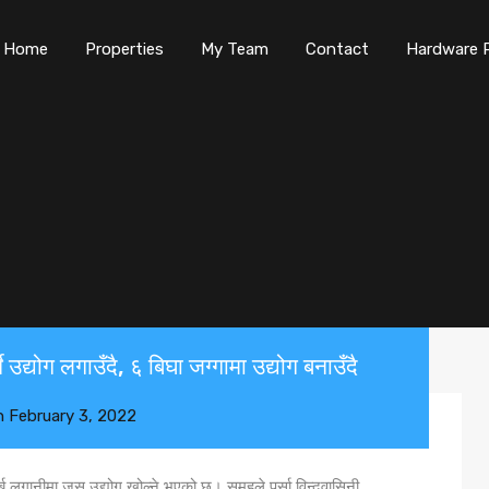
Home
Properties
My Team
Contact
Hardware 
 उद्योग लगाउँदै, ६ बिघा जग्गामा उद्योग बनाउँदै
n
February 3, 2022
ब लगानीमा जुस उद्योग खोल्ने भएको छ। समूहले पर्सा विन्दवासिनी