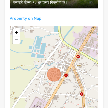
बनाउने योग्ग्य १० धुर जग्गा बिक्रीमा छ l
Property on Map
+
−