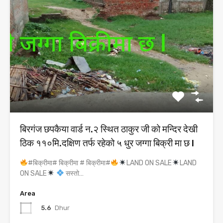
बिरगंज छपकैया वार्ड न.२ स्थित ठाकुर जी को मन्दिर देखी
ठिक ११०मि.दक्षिण तर्फ रहेको ५ धुर जग्गा बिक्री मा छ l
#बिक्रीमा# बिक्रीमा # बिक्रीमा#
LAND ON SALE
LAND
ON SALE
सस्तो…
Area
5.6
Dhur