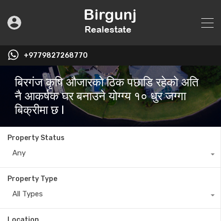
+9779827268770
बिरगंज कृषि औजारको ठिक पछाडि रहेको अति
नै आकर्षक घर बनाउने योग्ग्य १० धुर जग्गा
बिक्रीमा छ l
Property Status
Any
Property Type
All Types
Location