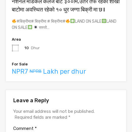
नेशनल मेडिकल कलेज बाट ३००मि.उतर तर्फ रहेको शाखा
बाटोमा अवस्थित रहेको १० धुर जग्गा बिक्री मा छ l
#बिक्रीमा# बिक्रीमा # बिक्रीमा#
LAND ON SALE
LAND
ON SALE
सस्तो…
Area
10
Dhur
For Sale
NPR7
Lakh per dhur
NPR8
Leave a Reply
Your email address will not be published.
Required fields are marked
*
Comment
*