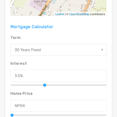
Leaflet
| ©
OpenStreetMap
contributors
Mortgage Calculator
Term
30 Years Fixed
Interest
Home Price