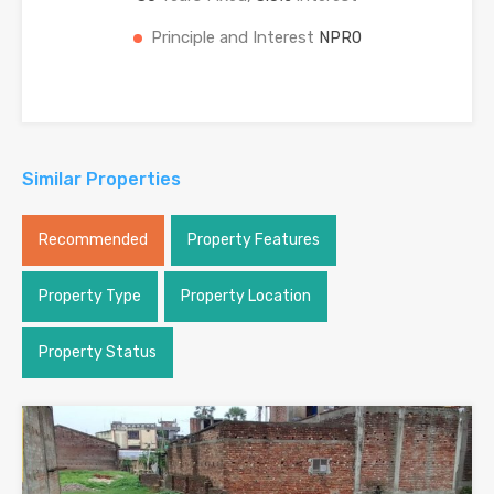
Principle and Interest
NPR0
Similar Properties
Recommended
Property Features
Property Type
Property Location
Property Status