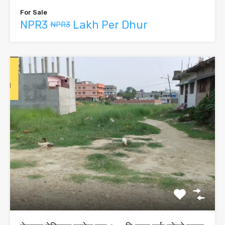
For Sale
NPR3
Lakh Per Dhur
NPR3