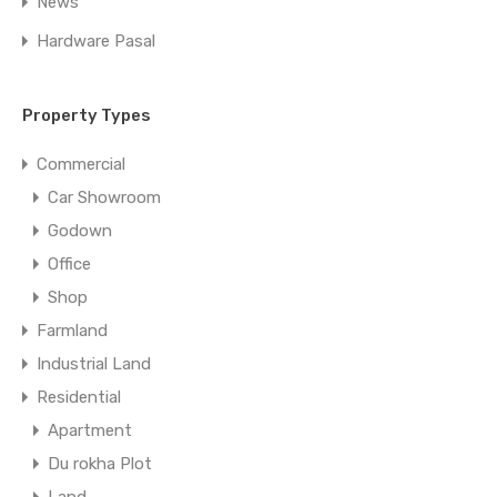
News
Hardware Pasal
Property Types
Commercial
Car Showroom
Godown
Office
Shop
Farmland
Industrial Land
Residential
Apartment
Du rokha Plot